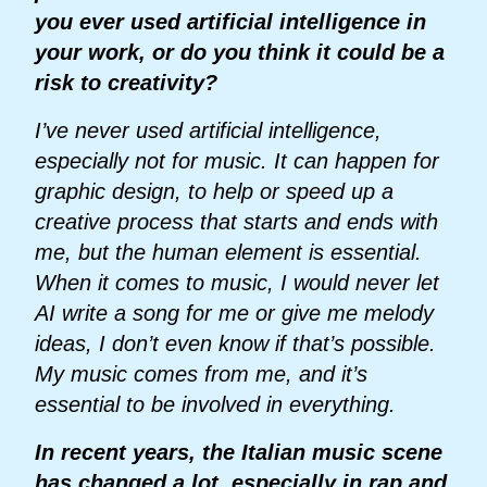
you ever used artificial intelligence in
your work, or do you think it could be a
risk to creativity?
I’ve never used artificial intelligence,
especially not for music. It can happen for
graphic design, to help or speed up a
creative process that starts and ends with
me, but the human element is essential.
When it comes to music, I would never let
AI write a song for me or give me melody
ideas, I don’t even know if that’s possible.
My music comes from me, and it’s
essential to be involved in everything.
In recent years, the Italian music scene
has changed a lot, especially in rap and