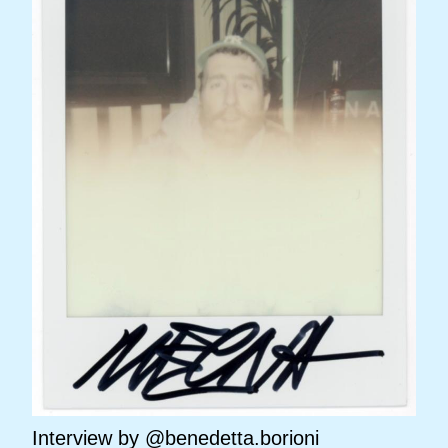
Interview by @benedetta.borioni