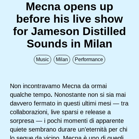
Mecna opens up
before his live show
for Jameson Distilled
Sounds in Milan
Music
Milan
Performance
Non incontravamo Mecna da ormai
qualche tempo
.
Nonostante non si sia mai
davvero fermato in questi ultimi mesi — tra
collaborazioni, live sparsi e release a
sorpresa — i pochi momenti di apparente
quiete sembrano durare un’eternità per chi
lo segue da vicino. Mecna è uno di quegli